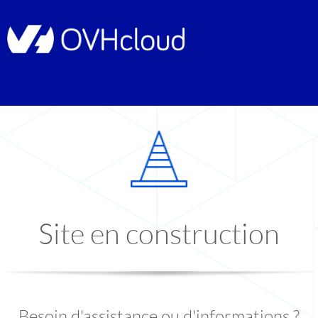
Site en construction
Besoin d'assistance ou d'informations ?